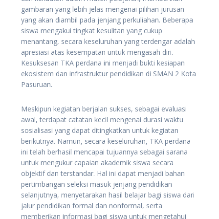
gambaran yang lebih jelas mengenai pilihan jurusan
yang akan diambil pada jenjang perkuliahan. Beberapa
siswa mengakui tingkat kesulitan yang cukup
menantang, secara keseluruhan yang terdengar adalah
apresiasi atas kesempatan untuk mengasah diri.
Kesuksesan TKA perdana ini menjadi bukti kesiapan
ekosistem dan infrastruktur pendidikan di SMAN 2 Kota
Pasuruan.
Meskipun kegiatan berjalan sukses, sebagai evaluasi
awal, terdapat catatan kecil mengenai durasi waktu
sosialisasi yang dapat ditingkatkan untuk kegiatan
berikutnya. Namun, secara keseluruhan, TKA perdana
ini telah berhasil mencapai tujuannya sebagai sarana
untuk mengukur capaian akademik siswa secara
objektif dan terstandar. Hal ini dapat menjadi bahan
pertimbangan seleksi masuk jenjang pendidikan
selanjutnya, menyetarakan hasil belajar bagi siswa dari
jalur pendidikan formal dan nonformal, serta
memberikan informasi bagi siswa untuk mengetahui