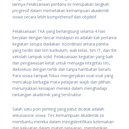
lainnya.Pelaksanaan perdana ini merupakan langkah
progresif dalam memetakan kemampuan akademik
siswa secara lebih komprehensif dan objektif.
Pelaksanaan TKA yang berlangsung selama 4 hari
berjalan dengan lancar meskipun ini adalah kali pertama
kegiatan serupa diadakan. Koordinasi antara panitia
yang terdiri dari tim kurikulum, wali kelas, tim IT, dan BK
sekolah tampak solid. Pelaksanaan kegiatan yang baik
dan pengawasan ketat untuk menjaga integritas tes,
dieksekusi dengan tertib dan tanpa hambatan berarti.
Para siswa tampak fokus mengerjakan soal-soal yang
mencakup berbagai mata pelajaran wajib dan pilihan,
menunjukkan kesiapan mereka dalam menghadapi
tantangan akademik yang terstruktur.
Salah satu poin penting yang patut dicatat adalah
antusiasme siswa. Tes Kemampuan Akademik ini
membantu mereka dalam mengidentifikasi kelemahan
dan kekuatan dalam materi pelajaran, memberikan