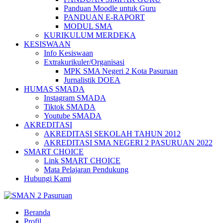
Panduan Moodle untuk Guru
PANDUAN E-RAPORT
MODUL SMA
KURIKULUM MERDEKA
KESISWAAN
Info Kesiswaan
Extrakurikuler/Organisasi
MPK SMA Negeri 2 Kota Pasuruan
Jurnalistik DOEA
HUMAS SMADA
Instagram SMADA
Tiktok SMADA
Youtube SMADA
AKREDITASI
AKREDITASI SEKOLAH TAHUN 2012
AKREDITASI SMA NEGERI 2 PASURUAN 2022
SMART CHOICE
Link SMART CHOICE
Mata Pelajaran Pendukung
Hubungi Kami
Beranda
Profil