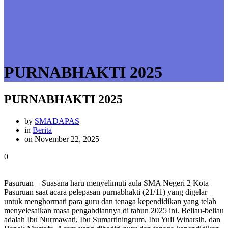
PURNABHAKTI 2025
PURNABHAKTI 2025
by
SMADAPAS
in
Berita
on November 22, 2025
0
Pasuruan – Suasana haru menyelimuti aula SMA Negeri 2 Kota
Pasuruan saat acara pelepasan purnabhakti (21/11) yang digelar
untuk menghormati para guru dan tenaga kependidikan yang telah
menyelesaikan masa pengabdiannya di tahun 2025 ini. Beliau-beliau
adalah Ibu Nurmawati, Ibu Sumartiningrum, Ibu Yuli Winarsih, dan