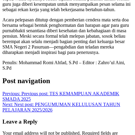
guru juga diberi kesempatan untuk menyampaikan pesan selama ini
sebagai rekan kerja yang telah bekerjasama bertahun-tahun.
Acara pelepasan ditutup dengan pemberian cendera mata serta doa
bersama sebagai bentuk penghormatan dan harapan agar para guru
purnabhakti senantiasa diberi kesehatan dan kebahagiaan di masa
pensiun. Meski secara formal telah melepas jabatan, sosok beliau
berempat akan selalu menjadi bagian penting dari keluarga besar
SMA Negeri 2 Pasuruan—pengabdian dan teladan mereka
diharapkan menjadi inspirasi bagi para penerusnya.
Penulis: Mohammad Romi Ahfad, S.Pd – Editor : Zahro’ul Aini,
S.Pd
Post navigation
Previous:
Previous post:
TES KEMAMPUAN AKADEMIK
SMADA 2025
Next:
Next post:
PENGUMUMAN KELULUSAN TAHUN
PELAJARAN 2025/2026
Leave a Reply
Your email address will not be published.
Required fields are