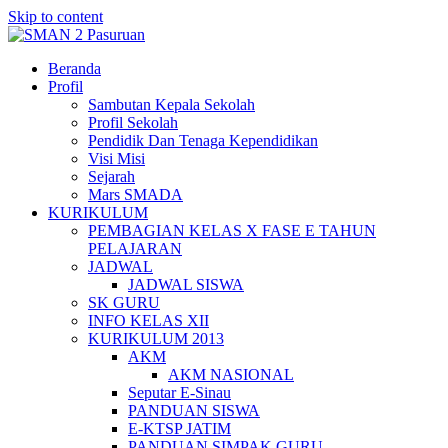
Skip to content
Beranda
Profil
Sambutan Kepala Sekolah
Profil Sekolah
Pendidik Dan Tenaga Kependidikan
Visi Misi
Sejarah
Mars SMADA
KURIKULUM
PEMBAGIAN KELAS X FASE E TAHUN
PELAJARAN
JADWAL
JADWAL SISWA
SK GURU
INFO KELAS XII
KURIKULUM 2013
AKM
AKM NASIONAL
Seputar E-Sinau
PANDUAN SISWA
E-KTSP JATIM
PANDUAN SIMPAK GURU