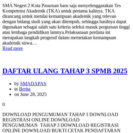
SMA Negeri 2 Kota Pasuruan baru saja menyelenggarakan Tes
Kompetensi Akademik (TKA) untuk pertama kalinya. TKA
dirancang untuk menilai kemampuan akademik yang relevan
dengan bidang studi yang akan ditempuh, sehingga hasilnya dapat
digunakan sebagai salah satu kriteria seleksi masuk perguruan tinggi
atau lembaga pendidikan lainnya.Pelaksanaan perdana ini
merupakan langkah progresif dalam memetakan kemampuan
akademik siswa…
Read more
DAFTAR ULANG TAHAP 3 SPMB 2025
by
SMADAPAS
in
Berita
on June 28, 2025
0
DOWNLOAD PENGUMUMAN TAHAP 3 DOWNLOAD
REGISTRASI ONLINE DOWNLOAD
PENGUMUMAN TAHAP 3 DOWNLOAD REGISTRASI
ONLINE DOWNLOAD BUKTI CETAK PENDAFTARAN