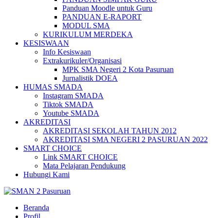
Panduan Moodle untuk Guru
PANDUAN E-RAPORT
MODUL SMA
KURIKULUM MERDEKA
KESISWAAN
Info Kesiswaan
Extrakurikuler/Organisasi
MPK SMA Negeri 2 Kota Pasuruan
Jurnalistik DOEA
HUMAS SMADA
Instagram SMADA
Tiktok SMADA
Youtube SMADA
AKREDITASI
AKREDITASI SEKOLAH TAHUN 2012
AKREDITASI SMA NEGERI 2 PASURUAN 2022
SMART CHOICE
Link SMART CHOICE
Mata Pelajaran Pendukung
Hubungi Kami
Beranda
Profil