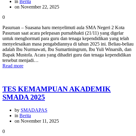
in
Berita
on November 22, 2025
0
Pasuruan – Suasana haru menyelimuti aula SMA Negeri 2 Kota
Pasuruan saat acara pelepasan purnabhakti (21/11) yang digelar
untuk menghormati para guru dan tenaga kependidikan yang telah
menyelesaikan masa pengabdiannya di tahun 2025 ini. Beliau-beliau
adalah Ibu Nurmawati, Ibu Sumartiningrum, Ibu Yuli Winarsih, dan
Bapak Mustofa. Acara yang dihadiri guru dan tenaga kependidikan
tersebut menjadi…
Read more
TES KEMAMPUAN AKADEMIK
SMADA 2025
by
SMADAPAS
in
Berita
on November 11, 2025
0