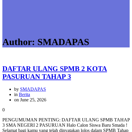
Author:
SMADAPAS
DAFTAR ULANG SPMB 2 KOTA
PASURUAN TAHAP 3
by
SMADAPAS
in
Berita
on June 25, 2026
0
PENGUMUMAN PENTING: DAFTAR ULANG SPMB TAHAP
3 SMA NEGERI 2 PASURUAN Halo Calon Siswa Baru Smada !
Selamat bagi kamu yang telah dinyatakan lolos dalam SPMB Tahap