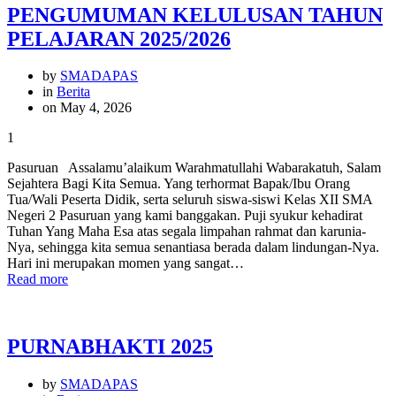
PENGUMUMAN KELULUSAN TAHUN
PELAJARAN 2025/2026
by
SMADAPAS
in
Berita
on May 4, 2026
1
Pasuruan Assalamu’alaikum Warahmatullahi Wabarakatuh, Salam
Sejahtera Bagi Kita Semua. Yang terhormat Bapak/Ibu Orang
Tua/Wali Peserta Didik, serta seluruh siswa-siswi Kelas XII SMA
Negeri 2 Pasuruan yang kami banggakan. Puji syukur kehadirat
Tuhan Yang Maha Esa atas segala limpahan rahmat dan karunia-
Nya, sehingga kita semua senantiasa berada dalam lindungan-Nya.
Hari ini merupakan momen yang sangat…
Read more
PURNABHAKTI 2025
by
SMADAPAS