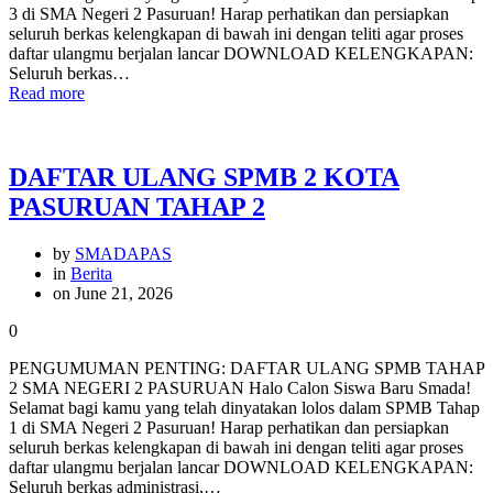
3 di SMA Negeri 2 Pasuruan! Harap perhatikan dan persiapkan
seluruh berkas kelengkapan di bawah ini dengan teliti agar proses
daftar ulangmu berjalan lancar DOWNLOAD KELENGKAPAN:
Seluruh berkas…
Read more
DAFTAR ULANG SPMB 2 KOTA
PASURUAN TAHAP 2
by
SMADAPAS
in
Berita
on June 21, 2026
0
PENGUMUMAN PENTING: DAFTAR ULANG SPMB TAHAP
2 SMA NEGERI 2 PASURUAN Halo Calon Siswa Baru Smada!
Selamat bagi kamu yang telah dinyatakan lolos dalam SPMB Tahap
1 di SMA Negeri 2 Pasuruan! Harap perhatikan dan persiapkan
seluruh berkas kelengkapan di bawah ini dengan teliti agar proses
daftar ulangmu berjalan lancar DOWNLOAD KELENGKAPAN:
Seluruh berkas administrasi,…