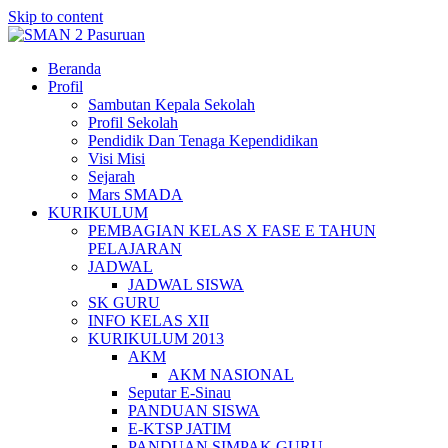
Skip to content
Beranda
Profil
Sambutan Kepala Sekolah
Profil Sekolah
Pendidik Dan Tenaga Kependidikan
Visi Misi
Sejarah
Mars SMADA
KURIKULUM
PEMBAGIAN KELAS X FASE E TAHUN
PELAJARAN
JADWAL
JADWAL SISWA
SK GURU
INFO KELAS XII
KURIKULUM 2013
AKM
AKM NASIONAL
Seputar E-Sinau
PANDUAN SISWA
E-KTSP JATIM
PANDUAN SIMPAK GURU