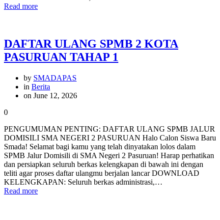
Read more
DAFTAR ULANG SPMB 2 KOTA
PASURUAN TAHAP 1
by
SMADAPAS
in
Berita
on June 12, 2026
0
PENGUMUMAN PENTING: DAFTAR ULANG SPMB JALUR
DOMISILI SMA NEGERI 2 PASURUAN Halo Calon Siswa Baru
Smada! Selamat bagi kamu yang telah dinyatakan lolos dalam
SPMB Jalur Domisili di SMA Negeri 2 Pasuruan! Harap perhatikan
dan persiapkan seluruh berkas kelengkapan di bawah ini dengan
teliti agar proses daftar ulangmu berjalan lancar DOWNLOAD
KELENGKAPAN: Seluruh berkas administrasi,…
Read more