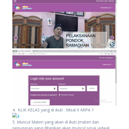
4. KLIK KELAS yang di ikuti : Misal X MIPA 1
5. Muncul Materi yang akan di ikuti (materi dan
penugasan yang diberikan akan muncul sesai jadwal