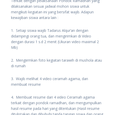
Terkait dengan pelaksanaan Pondok Ramadhan yang
dilaksanakan sesuai jadwal mohon siswa untuk
mengikuti kegiatan ini yang bersifat wajib. Adapun
kewajiban siswa antara lain :
1. Setiap siswa wajib Tadarus Alqur’an dengan
didampingi orang tua, dan mengirimkan di Video
dengan durasi 1 s.d 2 menit (Ukuran video maximal 2
Mb)
2. Mengiirmkan foto kegiatan tarawih di mushola atau
di rumah
3. Wajib melihat 4 video ceramah agama, dan
membuat resume
4. Membuat resume dari 4 video Ceramah agama
terkait dengan pondok ramadhan, dan mengumpulkan
hasil resume pada hari yang ditentukan (Hasil resume
ditulistakan dan dibubuhi tanda tangan siswa dan orang