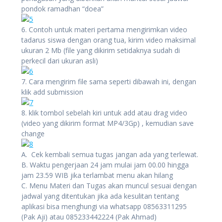
pondok ramadhan “doea”
6. Contoh untuk materi pertama mengirimkan video
tadarus siswa dengan orang tua, kirim video maksimal
ukuran 2 Mb (file yang dikirim setidaknya sudah di
perkecil dari ukuran asli)
7. Cara mengirim file sama seperti dibawah ini, dengan
klik add submission
8. klik tombol sebelah kiri untuk add atau drag video
(video yang dikirim format MP4/3Gp) , kemudian save
change
A. Cek kembali semua tugas jangan ada yang terlewat.
B. Waktu pengerjaan 24 jam mulai jam 00.00 hingga
jam 23.59 WIB jika terlambat menu akan hilang
C. Menu Materi dan Tugas akan muncul sesuai dengan
jadwal yang ditentukan jika ada kesulitan tentang
aplikasi bisa menghungi via whatsapp 08563311295
(Pak Aji) atau 085233442224 (Pak Ahmad)