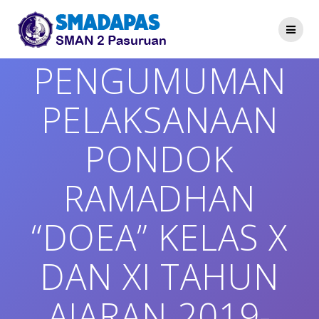
Skip
to
content
PENGUMUMAN
PELAKSANAAN
PONDOK
RAMADHAN
“DOEA” KELAS X
DAN XI TAHUN
AJARAN 2019-