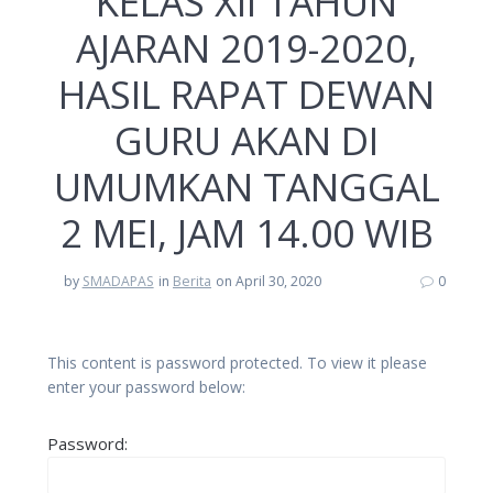
KELAS XII TAHUN
AJARAN 2019-2020,
HASIL RAPAT DEWAN
GURU AKAN DI
UMUMKAN TANGGAL
2 MEI, JAM 14.00 WIB
by
SMADAPAS
in
Berita
on April 30, 2020
0
This content is password protected. To view it please
enter your password below:
Password: