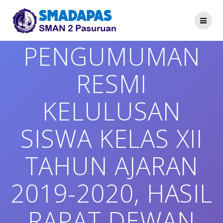
Skip
to
content
PENGUMUMAN
RESMI
KELULUSAN
SISWA KELAS XII
TAHUN AJARAN
2019-2020, HASIL
RAPAT DEWAN