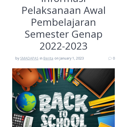
Pelaksanaan Awal
Pembelajaran
Semester Genap
2022-2023
by
SMADAPAS
in
Berita
on January 1, 2023
0