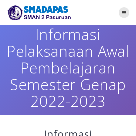
Skip
to
content
Informasi
Pelaksanaan Awal
Pembelajaran
Semester Genap
2022-2023
Informasi