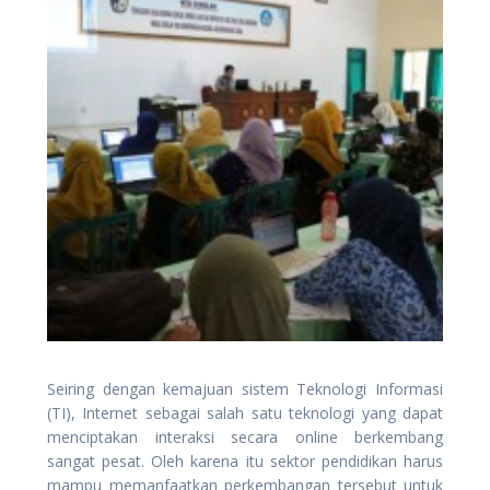
Seiring dengan kemajuan sistem Teknologi Informasi
(TI), Internet sebagai salah satu teknologi yang dapat
menciptakan interaksi secara online berkembang
sangat pesat. Oleh karena itu sektor pendidikan harus
mampu memanfaatkan perkembangan tersebut untuk