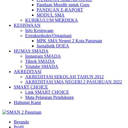
Panduan Moodle untuk Guru
PANDUAN E-RAPORT
MODUL SMA
KURIKULUM MERDEKA
KESISWAAN
Info Kesiswaan
Extrakurikuler/Organisasi
MPK SMA Negeri 2 Kota Pasuruan
Jurnalistik DOEA
HUMAS SMADA
Instagram SMADA
Tiktok SMADA
Youtube SMADA
AKREDITASI
AKREDITASI SEKOLAH TAHUN 2012
AKREDITASI SMA NEGERI 2 PASURUAN 2022
SMART CHOICE
Link SMART CHOICE
Mata Pelajaran Pendukung
Hubungi Kami
Beranda
Profil