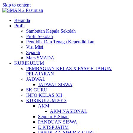
Skip to content
Beranda
Profil
Sambutan Kepala Sekolah
Profil Sekolah
Pendidik Dan Tenaga Kependidikan
Visi Misi
Sejarah
Mars SMADA
KURIKULUM
PEMBAGIAN KELAS X FASE E TAHUN
PELAJARAN
JADWAL
JADWAL SISWA
SK GURU
INFO KELAS XII
KURIKULUM 2013
AKM
AKM NASIONAL
Seputar E-Sinau
PANDUAN SISWA
E-KTSP JATIM
PANDUAN SIMPAK GURU