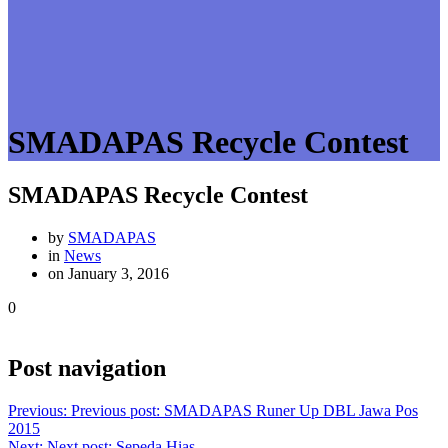
SMADAPAS Recycle Contest
SMADAPAS Recycle Contest
by
SMADAPAS
in
News
on January 3, 2016
0
Post navigation
Previous:
Previous post:
SMADAPAS Runer Up DBL Jawa Pos
2015
Next:
Next post:
Sepeda Hias