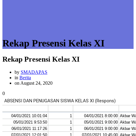
Rekap Presensi Kelas XI
Rekap Presensi Kelas XI
by
SMADAPAS
in
Berita
on August 24, 2020
0