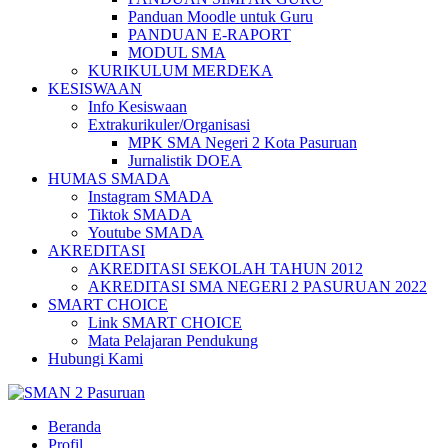
Panduan Moodle untuk Guru
PANDUAN E-RAPORT
MODUL SMA
KURIKULUM MERDEKA
KESISWAAN
Info Kesiswaan
Extrakurikuler/Organisasi
MPK SMA Negeri 2 Kota Pasuruan
Jurnalistik DOEA
HUMAS SMADA
Instagram SMADA
Tiktok SMADA
Youtube SMADA
AKREDITASI
AKREDITASI SEKOLAH TAHUN 2012
AKREDITASI SMA NEGERI 2 PASURUAN 2022
SMART CHOICE
Link SMART CHOICE
Mata Pelajaran Pendukung
Hubungi Kami
Beranda
Profil