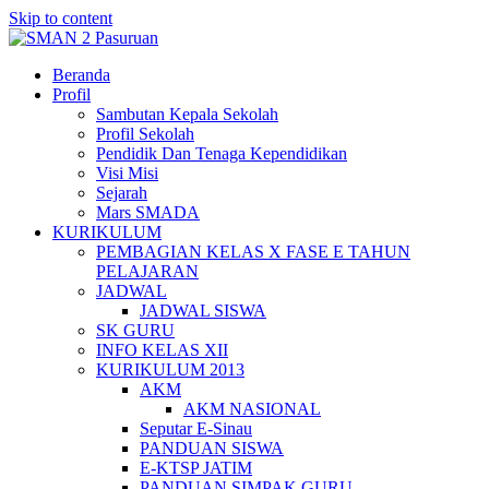
Skip to content
Beranda
Profil
Sambutan Kepala Sekolah
Profil Sekolah
Pendidik Dan Tenaga Kependidikan
Visi Misi
Sejarah
Mars SMADA
KURIKULUM
PEMBAGIAN KELAS X FASE E TAHUN
PELAJARAN
JADWAL
JADWAL SISWA
SK GURU
INFO KELAS XII
KURIKULUM 2013
AKM
AKM NASIONAL
Seputar E-Sinau
PANDUAN SISWA
E-KTSP JATIM
PANDUAN SIMPAK GURU