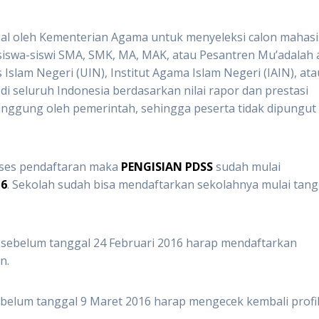
al oleh Kementerian Agama untuk menyeleksi calon mahas
 siswa-siswi SMA, SMK, MA, MAK, atau Pesantren Mu’adalah 
 Islam Negeri (UIN), Institut Agama Islam Negeri (IAIN), ata
i seluruh Indonesia berdasarkan nilai rapor dan prestasi
anggung oleh pemerintah, sehingga peserta tidak dipungut
ses pendaftaran maka
PENGISIAN PDSS
sudah mulai
16
. Sekolah sudah bisa mendaftarkan sekolahnya mulai tang
 sebelum tanggal 24 Februari 2016 harap mendaftarkan
n.
belum tanggal 9 Maret 2016 harap mengecek kembali profi