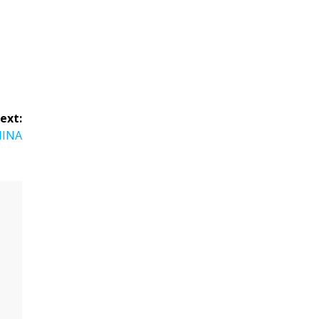
ext:
NINA