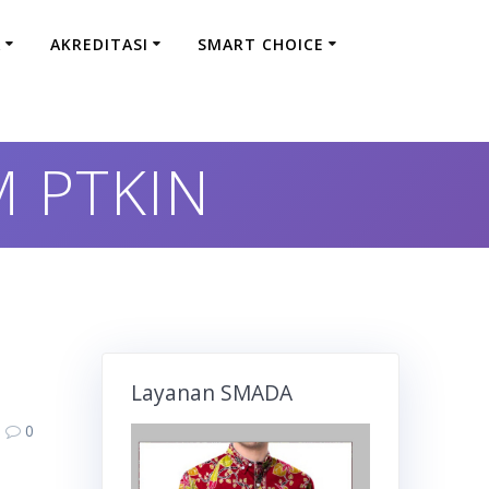
A
AKREDITASI
SMART CHOICE
 PTKIN
Layanan SMADA
0