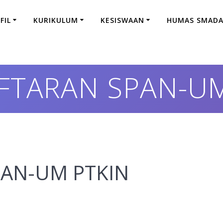
FIL
KURIKULUM
KESISWAAN
HUMAS SMAD
FTARAN SPAN-UM
AN-UM PTKIN