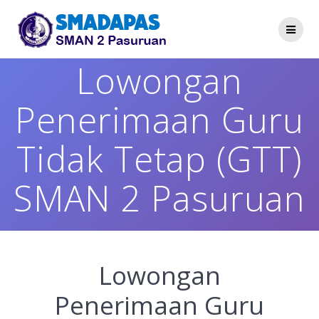
Skip
to
content
Lowongan
Penerimaan Guru
Tidak Tetap (GTT)
SMAN 2 Pasuruan
Lowongan
Penerimaan Guru