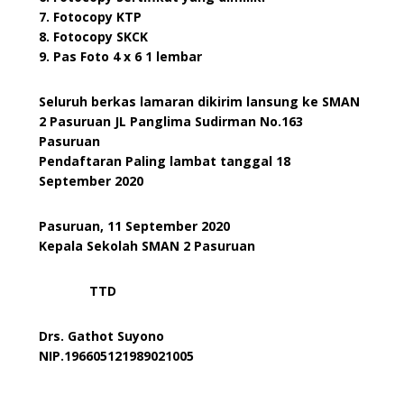
7. Fotocopy KTP
8. Fotocopy SKCK
9. Pas Foto 4 x 6 1 lembar
Seluruh berkas lamaran dikirim lansung ke SMAN
2 Pasuruan JL Panglima Sudirman No.163
Pasuruan
Pendaftaran Paling lambat tanggal 18
September 2020
Pasuruan, 11 September 2020
Kepala Sekolah SMAN 2 Pasuruan
TTD
Drs. Gathot Suyono
NIP.196605121989021005