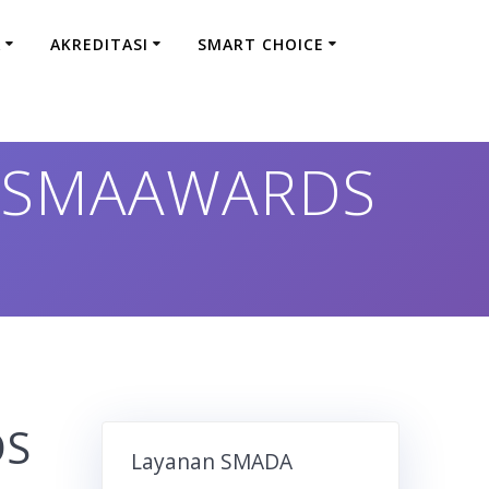
A
AKREDITASI
SMART CHOICE
 SMAAWARDS
DS
Layanan SMADA