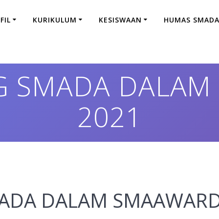
FIL
KURIKULUM
KESISWAAN
HUMAS SMAD
G SMADA DALAM
2021
ADA DALAM SMAAWAR