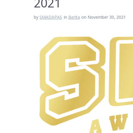
2021
by
SMADAPAS
in
Berita
on November 30, 2021