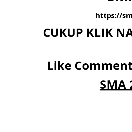
https://s
CUKUP KLIK 
Like Comment
SMA 