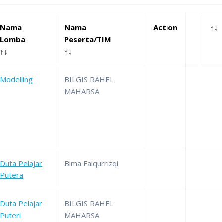
Nama
Nama
Action
↑↓
Lomba
Peserta/TIM
↑↓
↑↓
Modelling
BILGIS RAHEL
MAHARSA
Duta Pelajar
Bima Faiqurrizqi
Putera
Duta Pelajar
BILGIS RAHEL
Puteri
MAHARSA