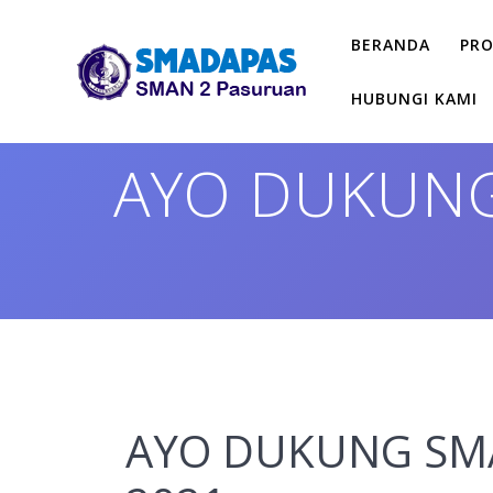
Skip
to
BERANDA
PRO
content
HUBUNGI KAMI
AYO DUKUN
AYO DUKUNG SM