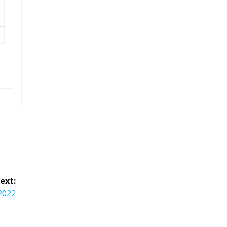
ext:
2022