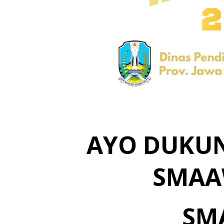
AYO DUKU
SMAA
SM