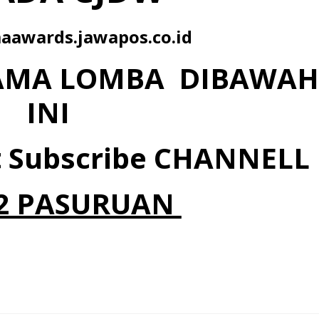
maawards.jawapos.co.id
NAMA LOMBA DIBAWAH
INI
 Subscribe CHANNELL
2 PASURUAN