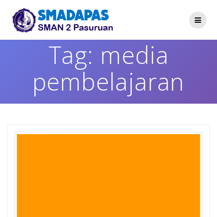
Skip
to
content
Tag:
media
pembelajaran