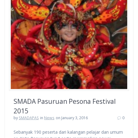
SMADA Pasuruan Pesona Festival
2015
by
SMADAPAS
in
News
on January 3, 2016
0
Sebanyak 190 peserta dari kalangan pelajar dan umum