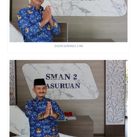
DIDIK SURYADI, S.Pd