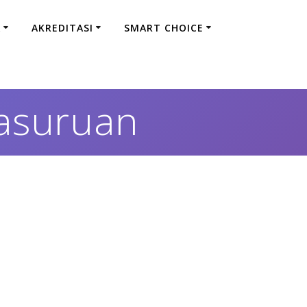
A
AKREDITASI
SMART CHOICE
Pasuruan