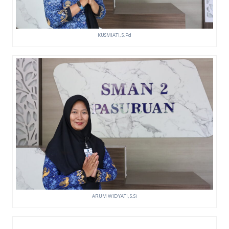
KUSMIATI, S.Pd
ARUM WIDYATI, S.Si