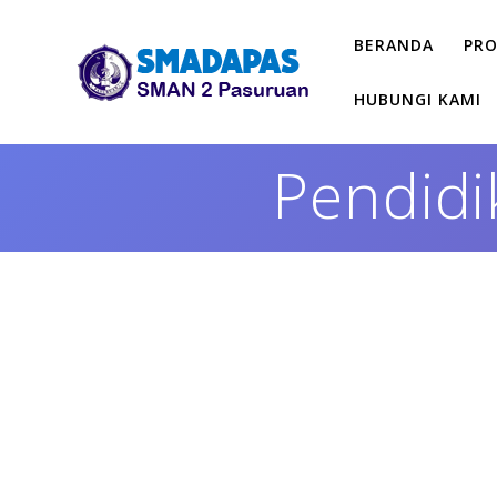
Skip
to
BERANDA
PRO
content
HUBUNGI KAMI
Pendidi