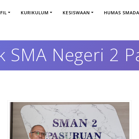
FIL
KURIKULUM
KESISWAAN
HUMAS SMAD
k SMA Negeri 2 