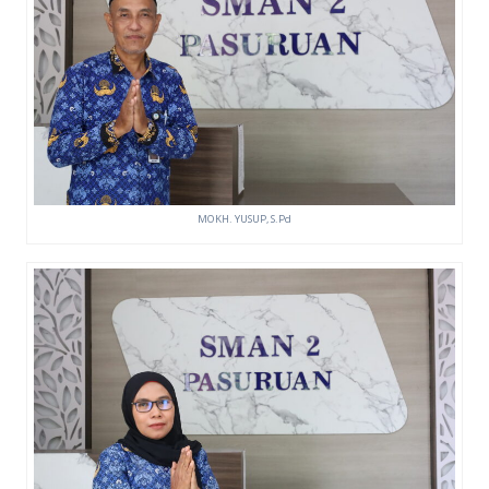
MOKH. YUSUP, S.Pd