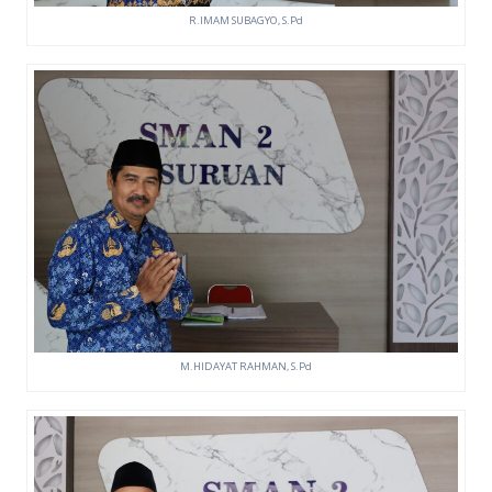
R.IMAM SUBAGYO, S.Pd
M.HIDAYAT RAHMAN, S.Pd