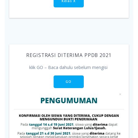
Kelas X
REGISTRASI DITERIMA PPDB 2021
klik GO – Baca dahulu sebelum mengisi
GO