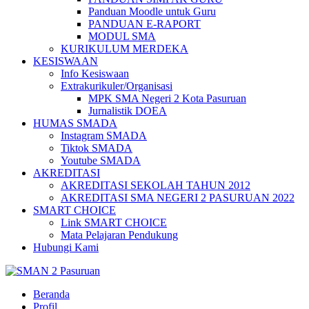
Panduan Moodle untuk Guru
PANDUAN E-RAPORT
MODUL SMA
KURIKULUM MERDEKA
KESISWAAN
Info Kesiswaan
Extrakurikuler/Organisasi
MPK SMA Negeri 2 Kota Pasuruan
Jurnalistik DOEA
HUMAS SMADA
Instagram SMADA
Tiktok SMADA
Youtube SMADA
AKREDITASI
AKREDITASI SEKOLAH TAHUN 2012
AKREDITASI SMA NEGERI 2 PASURUAN 2022
SMART CHOICE
Link SMART CHOICE
Mata Pelajaran Pendukung
Hubungi Kami
Beranda
Profil