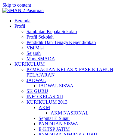
Skip to content
Beranda
Profil
Sambutan Kepala Sekolah
Profil Sekolah
Pendidik Dan Tenaga Kependidikan
Visi Misi
Sejarah
Mars SMADA
KURIKULUM
PEMBAGIAN KELAS X FASE E TAHUN
PELAJARAN
JADWAL
JADWAL SISWA
SK GURU
INFO KELAS XII
KURIKULUM 2013
AKM
AKM NASIONAL
Seputar E-Sinau
PANDUAN SISWA
E-KTSP JATIM
PANDUAN SIMPAK GURU