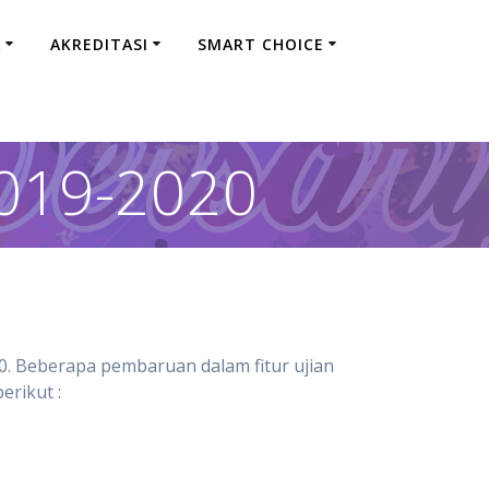
A
AKREDITASI
SMART CHOICE
019-2020
. Beberapa pembaruan dalam fitur ujian
erikut :