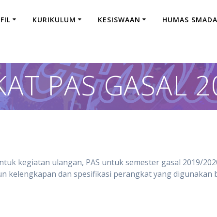
FIL
KURIKULUM
KESISWAAN
HUMAS SMAD
AT PAS GASAL 2
uk kegiatan ulangan, PAS untuk semester gasal 2019/2020
n kelengkapan dan spesifikasi perangkat yang digunakan b