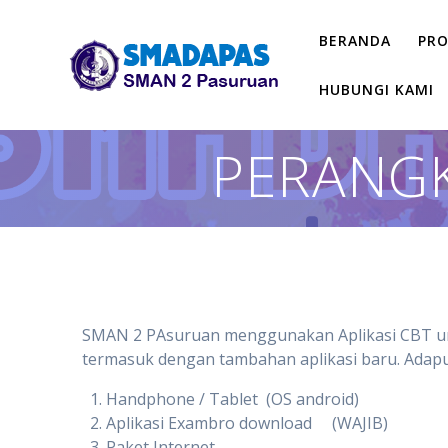
Skip
to
BERANDA
PRO
content
HUBUNGI KAMI
PERANGK
SMAN 2 PAsuruan menggunakan Aplikasi CBT unt
termasuk dengan tambahan aplikasi baru. Adapu
Handphone / Tablet (OS android)
Aplikasi Exambro download (WAJIB)
Paket Internet